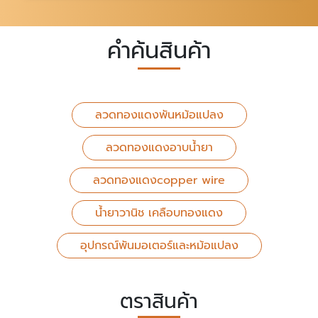
คำค้นสินค้า
ลวดทองแดงพันหม้อแปลง
ลวดทองแดงอาบน้ำยา
ลวดทองแดงcopper wire
น้ำยาวานิช เคลือบทองแดง
อุปกรณ์พันมอเตอร์และหม้อแปลง
ตราสินค้า