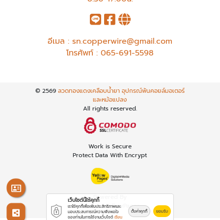
อีเมล :
sn.copperwire@gmail.com
โทรศัพท์ :
065-691-5598
© 2569
ลวดทองแดงเคลือบน้ำยา อุปกรณ์พันคอยล์มอเตอร์
และหม้อแปลง
All rights reserved.
Work is Secure
Protect Data With Encrypt
Powered By
เว็บไซต์นี้ใช้คุกกี้
Thailand YellowPages
เราใช้คุกกี้เพื่อเพิ่มประสิทธิภาพและ
ตั้งค่าคุกกี้
ยอมรับ
มอบประสบการณ์ความพึงพอใจ
ของท่านในการใช้งานเว็บไซต์
เรียน