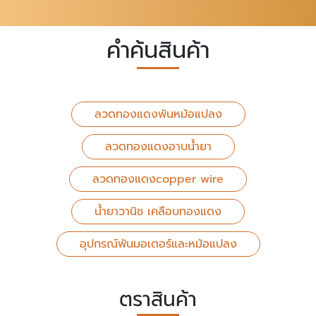
คำค้นสินค้า
ลวดทองแดงพันหม้อแปลง
ลวดทองแดงอาบน้ำยา
ลวดทองแดงcopper wire
น้ำยาวานิช เคลือบทองแดง
อุปกรณ์พันมอเตอร์และหม้อแปลง
ตราสินค้า